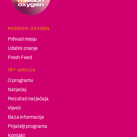
MISSION: OXYGEN
Prihvati misiju
Udahni znanje
Fresh Feed
18+ sekcija
O programu
Natječaj
Rezultati natječaja
Vijesti
Baza informacija
Prijatelji programa
Kontakt