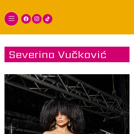
facebook
instagram
tiktok
Severina Vučković