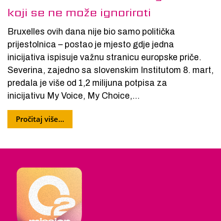
koji se ne može ignorirati
Bruxelles ovih dana nije bio samo politička
prijestolnica – postao je mjesto gdje jedna
inicijativa ispisuje važnu stranicu europske priče.
Severina, zajedno sa slovenskim Institutom 8. mart,
predala je više od 1,2 milijuna potpisa za
inicijativu My Voice, My Choice,...
Pročitaj više...